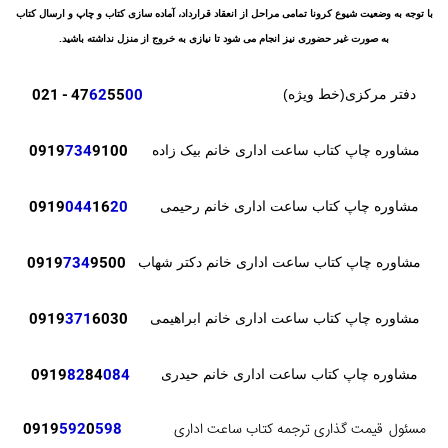
با توجه به وضعیت شیوع کرونا تمامی مراحل از انعقاد قرارداد، آماده سازی کتاب و چاپ و ارسال کتاب
به صورت غیر حضوری نیز انجام می شود تا نیازی به خروج از منزل نداشته باشید.
- 021
47
62
55
00
دفتر مرکزی(خط ویژه)
0919
734
9100
مشاوره چاپ کتاب ساعت اداری خانم بیک زاده
0919
044
16
20
مشاوره چاپ کتاب ساعت اداری خانم رحیمی
0919
734
9500
مشاوره چاپ کتاب ساعت اداری خانم دکتر شهاب
371
6030
0919
مشاوره چاپ کتاب ساعت اداری خانم ابراهیمی
82
84
084
0919
مشاوره چاپ کتاب ساعت اداری خانم حیدری
مسئول
قیمت گذاری ترجمه کتاب ساعت اداری
598
0
592
0919