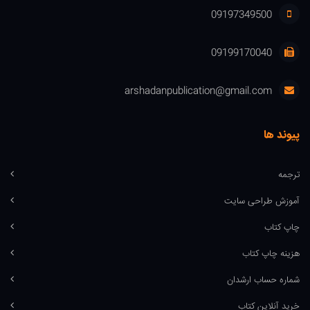
09197349500
09199170040
arshadanpublication@gmail.com
پیوند ها
ترجمه
آموزش طراحی سایت
چاپ کتاب
هزینه چاپ کتاب
شماره حساب ارشدان
خرید آنلاین کتاب