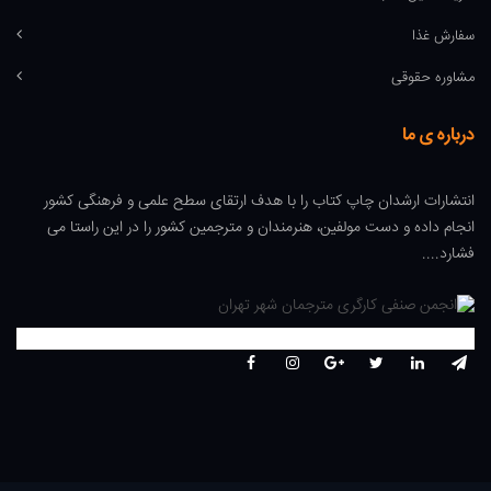
سفارش غذا
مشاوره حقوقی
درباره ی ما
انتشارات ارشدان چاپ کتاب را با هدف ارتقای سطح علمی و فرهنگی کشور
انجام داده و دست مولفین، هنرمندان و مترجمین کشور را در این راستا می
فشارد....