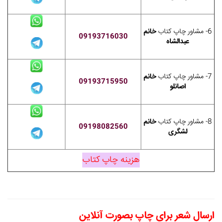
6- مشاور چاپ کتاب
خانم
09193716030
عبدالشاه
7- مشاور چاپ کتاب
خانم
09193715950
اصانلو
8- مشاور چاپ کتاب
خانم
09198082560
لشگری
هزینه چاپ کتاب
ارسال شعر برای چاپ بصورت آنلاین