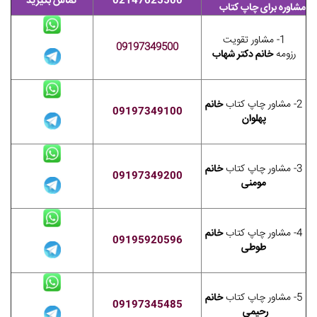
02147625500
تماس بگیرید
مشاوره برای چاپ کتاب
1- مشاور تقویت
09197349500
رزومه
خانم دکتر شهاب
2- مشاور چاپ کتاب
خانم
09197349100
پهلوان
3- مشاور چاپ کتاب
خانم
09197349200
مومنی
4- مشاور چاپ کتاب
خانم
09195920596
طوطی
5- مشاور چاپ کتاب
خانم
09197345485
رحیمی