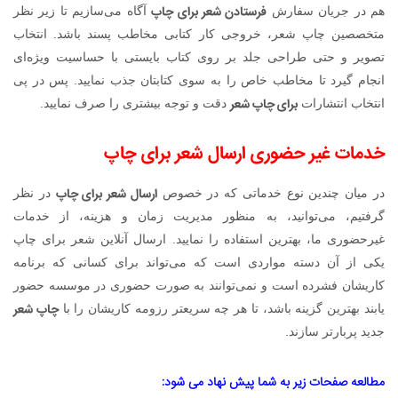
فرستادن شعر برای چاپ
هم در جریان سفارش
آگاه می‌سازیم تا زیر نظر
متخصصین چاپ شعر، خروجی کار کتابی مخاطب پسند باشد. انتخاب
تصویر و حتی طراحی جلد بر روی کتاب بایستی با حساسیت ویژ‌ه‌ای
انجام گیرد تا مخاطب خاص را به سوی کتابتان جذب نمایید. پس در پی
برای چاپ شعر
انتخاب انتشارات
دقت و توجه بیشتری را صرف نمایید.
خدمات غیر حضوری ارسال شعر برای چاپ
ارسال شعر برای چاپ
در میان چندین نوع خدماتی که در خصوص
در نظر
گرفتیم، می‌توانید، به منظور مدیریت زمان و هزینه، از خدمات
غیرحضوری ما، بهترین استفاده را نمایید. ارسال آنلاین شعر برای چاپ
یکی از آن دسته مواردی است که می‌تواند برای کسانی که برنامه
کاریشان فشرده است و نمی‌توانند به صورت حضوری در موسسه حضور
چاپ شعر
یابند بهترین گزینه باشد، تا هر چه سریعتر رزومه کاریشان را با
جدید پربارتر سازند.
مطالعه صفحات زیر به شما پیش نهاد می شود: