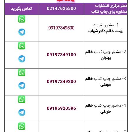
دفتر مرکزی انتشارات
02147625500
تماس بگیرید
مشاوره برای چاپ کتاب
1- مشاور تقویت
09197349500
رزومه
خانم دکتر شهاب
2- مشاور چاپ کتاب
خانم
09197349100
پهلوان
3- مشاور چاپ کتاب
خانم
09197349200
مومنی
4- مشاور چاپ کتاب
خانم
09195920596
طوطی