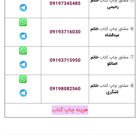
5- مشاور چاپ کتاب
خانم
09197345485
رحیمی
6- مشاور چاپ کتاب
خانم
09193716030
عبدالشاه
7- مشاور چاپ کتاب
خانم
09193715950
اصانلو
8- مشاور چاپ کتاب
خانم
09198082560
لشگری
هزینه چاپ کتاب