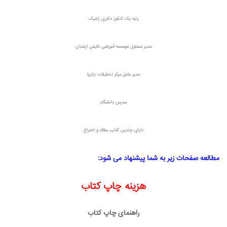
رتبه یک کنکور دکتری ژنتیک
مدیر مسئول موسسه آموزشی تالیفی ارشدان
مدیر عامل مرکز تحقیقات ژناریا
مدرس دانشگاه
دارای چندین کتاب، مقاله و اختراع
مطالعه صفحات زیر به شما پیشنهاد می شود:
هزینه چاپ کتاب
راهنمای چاپ کتاب