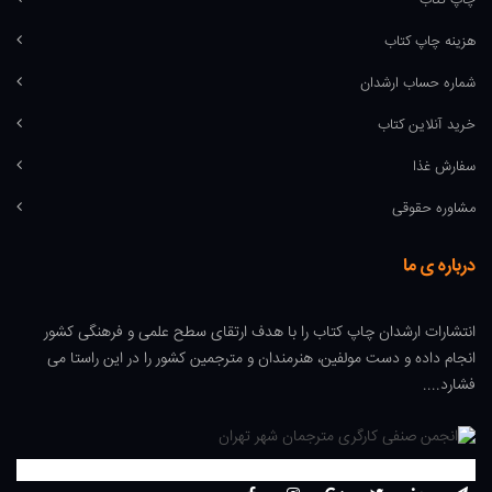
چاپ کتاب
هزینه چاپ کتاب
شماره حساب ارشدان
خرید آنلاین کتاب
سفارش غذا
مشاوره حقوقی
درباره ی ما
انتشارات ارشدان چاپ کتاب را با هدف ارتقای سطح علمی و فرهنگی کشور
انجام داده و دست مولفین، هنرمندان و مترجمین کشور را در این راستا می
فشارد....