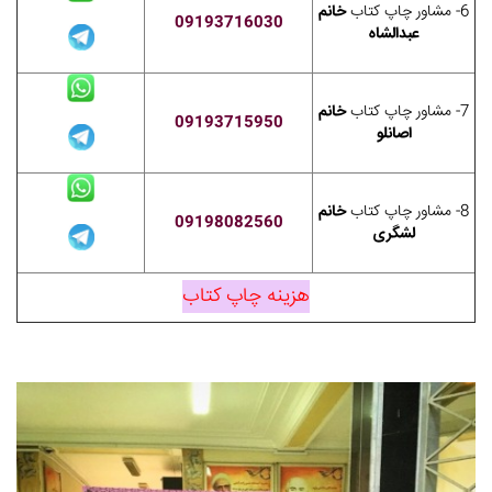
6- مشاور چاپ کتاب
خانم
09193716030
عبدالشاه
7- مشاور چاپ کتاب
خانم
09193715950
اصانلو
8- مشاور چاپ کتاب
خانم
09198082560
لشگری
هزینه چاپ کتاب