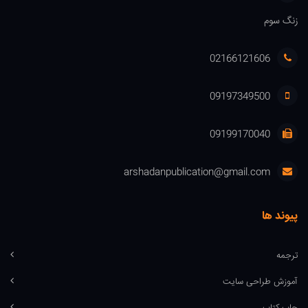
زنگ سوم
02166121606
09197349500
09199170040
arshadanpublication@gmail.com
پیوند ها
ترجمه
آموزش طراحی سایت