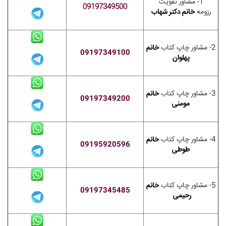
1- مشاور تقویت
09197349500
رزومه
خانم دکتر شهاب
2- مشاور چاپ کتاب
خانم
09197349100
پهلوان
3- مشاور چاپ کتاب
خانم
09197349200
مومنی
4- مشاور چاپ کتاب
خانم
09195920596
طوطی
5- مشاور چاپ کتاب
خانم
09197345485
رحیمی