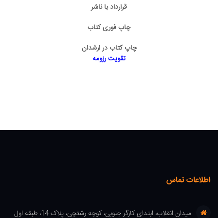
قرارداد با ناشر
چاپ فوری کتاب
چاپ کتاب در ارشدان
تقویت رزومه
اطلاعات تماس
میدان انقلاب، ابتدای کارگر جنوبی، کوچه رشتچی، پلاک 14، طبقه اول