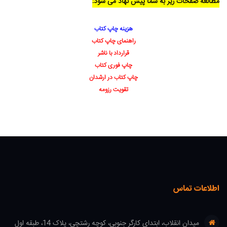
مطالعه صفحات زیر به شما پیش نهاد می شود:
هزینه چاپ کتاب
راهنمای چاپ کتاب
قرارداد با ناشر
چاپ فوری کتاب
چاپ کتاب در ارشدان
تقویت رزومه
اطلاعات تماس
میدان انقلاب، ابتدای کارگر جنوبی، کوچه رشتچی، پلاک 14، طبقه اول