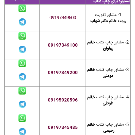
مشاوره برای چاپ کتاب
1- مشاور تقویت
09197349500
رزومه
خانم دکتر شهاب
2- مشاور چاپ کتاب
خانم
09197349100
پهلوان
3- مشاور چاپ کتاب
خانم
09197349200
مومنی
4- مشاور چاپ کتاب
خانم
09195920596
طوطی
5- مشاور چاپ کتاب
خانم
09197345485
رحیمی