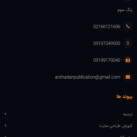
زنگ سوم
02166121606
09197349500
09199170040
arshadanpublication@gmail.com
پیوند ها
ترجمه
آموزش طراحی سایت