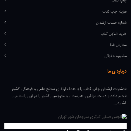
چاپ کتاب
هزینه چاپ کتاب
شماره حساب ارشدان
خرید آنلاین کتاب
سفارش غذا
مشاوره حقوقی
درباره ی ما
انتشارات ارشدان چاپ کتاب را با هدف ارتقای سطح علمی و فرهنگی کشور
انجام داده و دست مولفین، هنرمندان و مترجمین کشور را در این راستا می
فشارد....