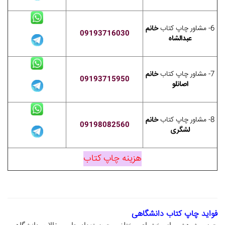
6- مشاور چاپ کتاب
خانم
09193716030
عبدالشاه
7- مشاور چاپ کتاب
خانم
09193715950
اصانلو
8- مشاور چاپ کتاب
خانم
09198082560
لشگری
هزینه چاپ کتاب
فواید چاپ کتاب دانشگاهی