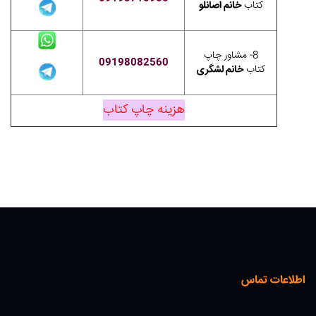
کتاب
خانم اصانلو
8- مشاور چاپ
09198082560
کتاب
خانم لشگری
هزینه چاپ کتاب
اطلاعات تماس