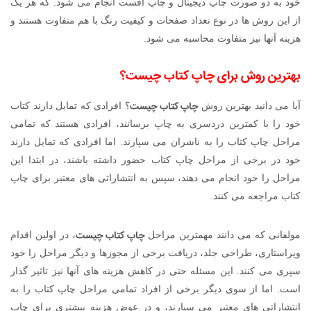
خود به دو صورت چاپ دیجیتال و چاپ افست انجام می شود. که هر یک
از این روش ها در نوع تعداد صفحات و کیفیت رنگ با هم متفاوت هستند و
هزینه آنها نیز متفاوت محاسبه می شود.
بهترین روش برای
چاپ کتاب چیست
؟
چاپ کتاب چیست
آیا می دانید بهترین روش
؟ افرادی که تمایل دارند کتاب
خود را با کمترین دردسری به چاپ برسانند، افرادی هستند که تمامی
مراحل چاپ کتاب را به ناشران می سپارند. اما افرادی که تمایل دارند
خود در برخی از مراحل چاپ کتاب حضور داشته باشند، در ابتدا این
مراحل را خود انجام می دهند، سپس به انتشاراتی های معتبر برای چاپ
کتاب مراجعه می کنند.
چاپ کتاب چیست
مولفانی که می دانند مهمترین مراحل
، در اولین اقدام
ویراستاری، طراحی جلد، دریافت برخی از مجوزها و دیگر مراحل را خود
سپری می کنند. این مسئله حتی در کاهش هزینه های آنها نیز تاثیر گذار
است. اما از سوی دیگر برخی از افراد تمامی مراحل چاپ کتاب را به
انتشاراتی های معتبر می سپارند، و در عوض هزینه بیشتری برای چاپ