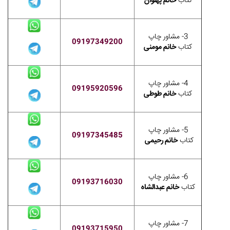
کتاب
خانم پهلوان
3- مشاور چاپ
09197349200
کتاب
خانم مومنی
4- مشاور چاپ
09195920596
کتاب
خانم طوطی
5- مشاور چاپ
09197345485
کتاب
خانم رحیمی
6- مشاور چاپ
09193716030
کتاب
خانم عبدالشاه
7- مشاور چاپ
09193715950