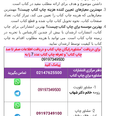
داشتن موضوع و هدف برای ارائه مطلب مفید در کتاب است.
مهمترین معیارهای تعیین کننده هزینه چاپ کتاب چیست؟
مهمترین
معیارهایی که هزینه چاپ کتاب را تعیین می کند، تیراژ کتاب، تعداد
صفحات کتاب، نحوه تحویل کتاب چاپ شده و قطع کتاب است.
بهترین موسسه برای چاپ کتاب چیست؟
بهترین انتشاراتی برای چاپ
کتاب، انتشارات ارشدان با بیش از چندین کارشناس با تجربه در
زمینه چاپ کتاب است. می توانید با هزینه مطلوب اقدام به چاپ
کتاب با کیفیت توسط ارشدان نمایید.
برای دریافت "مشاوره رایگان چاپ کتاب و دریافت اطلاعات صفر تا صد
چاپ کتاب" و تعرفه چاپ کتاب عدد
7
را به
09197349500
پیامک کنید
دفتر مرکزی انتشارات
02147625500
تماس بگیرید
مشاوره برای چاپ کتاب
1- مشاور تقویت
09197349500
رزومه
خانم دکتر شهاب
2- مشاور چاپ
09197349100