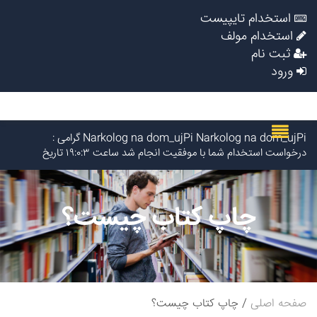
استخدام تایپیست
استخدام مولف
ثبت نام
ورود
Narkolog na dom_ujPi Narkolog na dom_ujPi گرامی :
درخواست استخدام شما با موفقیت انجام شد ساعت ۱۹:۰:۳ تاریخ
۱۴۰۵/۵/۱۵
RobertNoult RobertNoult گرامی : درخواست استخدام شما با
موفقیت انجام شد ساعت ۱۸:۱۰:۳۶ تاریخ ۱۴۰۵/۵/۱۵
چاپ کتاب چیست؟
Narkolog na dom_ypst Narkolog na dom_ypst گرامی :
درخواست استخدام شما با موفقیت انجام شد ساعت ۱۵:۳۲:۹ تاریخ
۱۴۰۵/۵/۱۵
Elvie2t Elvie2t گرامی : درخواست استخدام شما با موفقیت انجام شد
ساعت ۱۳:۱۲:۲ تاریخ ۱۴۰۵/۵/۱۵
Shkola onlain_rpmr Shkola onlain_rpmr گرامی : درخواست
استخدام شما با موفقیت انجام شد ساعت ۱۳:۸:۱۶ تاریخ ۱۴۰۵/۵/۱۵
صفحه اصلی
چاپ کتاب چیست؟
Narkolog na dom_ouOn Narkolog na dom_ouOn گرامی :