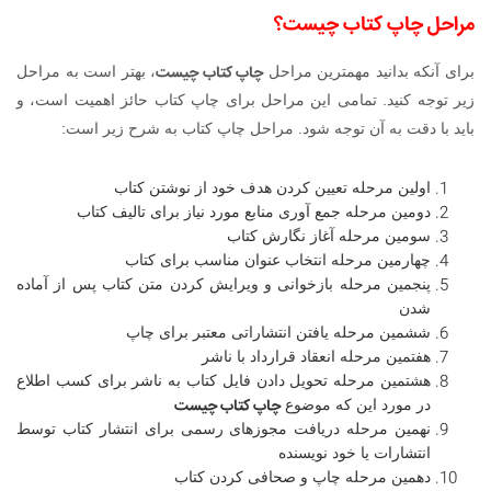
مراحل
چاپ کتاب چیست
؟
چاپ کتاب چیست
برای آنکه بدانید مهمترین مراحل
، بهتر است به مراحل
زیر توجه کنید. تمامی این مراحل برای چاپ کتاب حائز اهمیت است، و
باید با دقت به آن توجه شود. مراحل چاپ کتاب به شرح زیر است:
اولین مرحله تعیین کردن هدف خود از نوشتن کتاب
دومین مرحله جمع آوری منابع مورد نیاز برای تالیف کتاب
سومین مرحله آغاز نگارش کتاب
چهارمین مرحله انتخاب عنوان مناسب برای کتاب
پنجمین مرحله بازخوانی و ویرایش کردن متن کتاب پس از آماده
شدن
ششمین مرحله یافتن انتشاراتی معتبر برای چاپ
هفتمین مرحله انعقاد قرارداد با ناشر
هشتمین مرحله تحویل دادن فایل کتاب به ناشر برای کسب اطلاع
چاپ کتاب چیست
در مورد این که موضوع
نهمین مرحله دریافت مجوزهای رسمی برای انتشار کتاب توسط
انتشارات یا خود نویسنده
دهمین مرحله چاپ و صحافی کردن کتاب