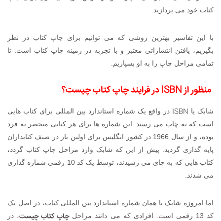
کتاب خود می پردازند.
با این تفاسیر بهترین روشی که می توانیم برای چاپ کتاب در نظر
بگیریم، یافتن انتشاراتی معتبر و با تجربه در زمینه چاپ کتاب است. تا
تمامی مراحل چاپ را به او بسپاریم.
منظور از
ISBN
در فرایند
چاپ کتاب چیست
؟
ISBN
شابک یا
در واقع یک شماره استاندارد بین المللی برای کتاب هایی
است که به چاپ می رسند. این شماره ها برای هر کتابی منحصر به فرد
بوده، و از سال 1966 در کشور انگلیس برای اولین بار در صنف کتابداران
پایه گذاری گردید. پیش از این که شابک وارد مراحل چاپ کتاب گردد،
کتاب هایی که به چای می رسیدند، توسط یک کد 10 رقمی شماره گذاری
می شدند.
اما امروزه شابک یا همان شماره استاندارد بین المللی کتاب، در اصل یک
چاپ کتاب چیست
کد 13 رقمی است. افرادی که می دانند مراحل
، در