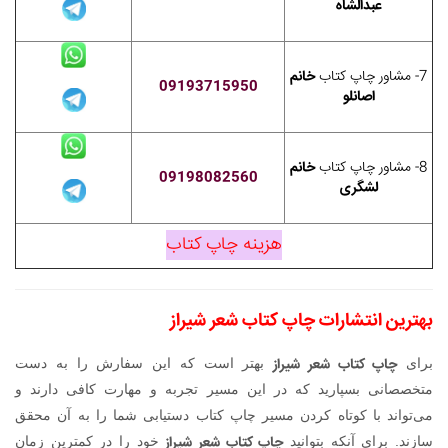
عبدالشاه
7- مشاور چاپ کتاب
خانم
09193715950
اصانلو
8- مشاور چاپ کتاب
خانم
09198082560
لشگری
هزینه چاپ کتاب
بهترین انتشارات چاپ کتاب شعر شیراز
چاپ کتاب شعر شیراز
برای
بهتر است که این سفارش را به دست
متخصصانی بسپارید که در این مسیر تجربه و مهارت کافی دارند و
می‌تواند با کوتاه کردن مسیر چاپ کتاب دستیابی شما را به آن محقق
چاپ کتاب شعر شیراز
سازند. برای آنکه بتوانید
خود را در کمترین زمان