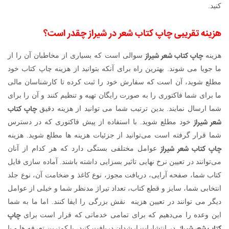
کنید.
هزینه تقریبی چاپ کتاب شعر در شیراز چقدر است؟
چاپ کتاب شعر شیراز
هزینه
سوالی است که بسیاری از مخاطبان آن را از
ما جویا می شوند. بهترین راه برای آنکه بتوانید از هزینه چاپ کتاب خود
مطلع شوید، آن است که سفارش خود را ثبت کرده تا کارشناسان مالی
ما برای شما فاکتوری را به صورت رایگان تهیه و تنظیم کنند و آن را برای
چاپ کتاب
شما ارسال نمایند. بدین ترتیب شما می توانید از هزینه دقیق
شعر شیراز
خود مطلع شوید. با استفاده از پیش فاکتوری که در دسترس
شما قرار گرفته است می‌توانید از جزئیات هزینه ها مطلع شوید. هزینه
چاپ کتاب شعر شیراز
عوامل مختلفی بستگی دارد که هر کدام از آنان
می‌توانند در تعیین نرخ نهایی تاثیر بسزایی داشته باشند. آماده سازی فایل
کتاب شما، صفحه آرایی، دریافت مجوز، نوع کاغذ و ضخامت آن، نوع جلد
انتخابی شما، سایز و قطع کتاب، تعداد تیراژ مدنظر شما و خیلی از عوامل
دیگر می توانند در تعیین هزینه نقش بزرگی را ایفا کنند. اما ما به شما
چاپ
این وعده را می‌دهیم که برای تمامی خدماتی که قرار است برای
در انتشارات ارشدان دریافت کنید، با کمترین تعرفه ها و با