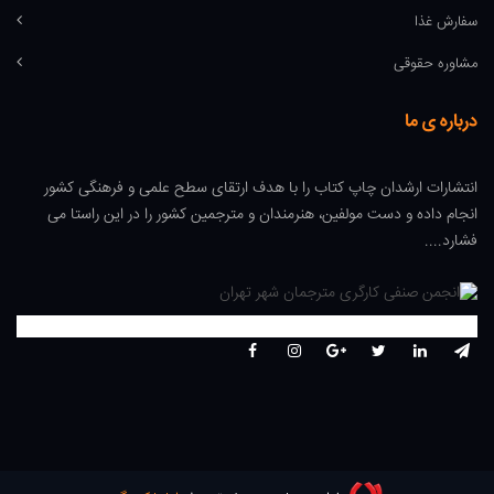
سفارش غذا
مشاوره حقوقی
درباره ی ما
انتشارات ارشدان چاپ کتاب را با هدف ارتقای سطح علمی و فرهنگی کشور
انجام داده و دست مولفین، هنرمندان و مترجمین کشور را در این راستا می
فشارد....