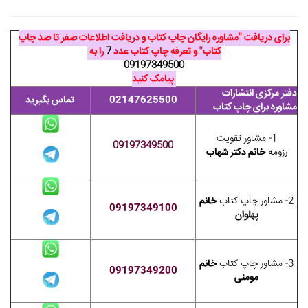
برای دریافت "مشاوره رایگان چاپ کتاب و دریافت اطلاعات صفر تا صد چاپ
کتاب" و تعرفه چاپ کتاب عدد
7
را به
09197349500
پیامک کنید
دفتر مرکزی انتشارات
02147625500
تماس بگیرید
مشاوره برای چاپ کتاب
1- مشاور تقویت
09197349500
رزومه
خانم دکتر شهاب
2- مشاور چاپ کتاب
خانم
09197349100
پهلوان
3- مشاور چاپ کتاب
خانم
09197349200
مومنی