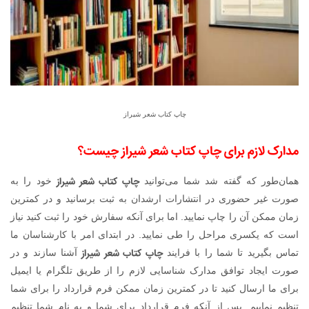
چاپ کتاب شعر شیراز
مدارک لازم برای چاپ کتاب شعر شیراز چیست؟
چاپ کتاب شعر شیراز
همان‌طور که گفته شد شما می‌توانید
خود را به
صورت غیر حضوری در انتشارات ارشدان به ثبت برسانید و در کمترین
زمان ممکن آن را چاپ نمایید. اما برای آنکه سفارش خود را ثبت کنید نیاز
است که یکسری مراحل را طی نمایید. در ابتدای امر با کارشناسان ما
چاپ کتاب شعر شیراز
تماس بگیرید تا شما را با فرایند
آشنا سازند و در
صورت ایجاد توافق مدارک شناسایی لازم را از طریق تلگرام یا ایمیل
برای ما ارسال کنید تا در کمترین زمان ممکن فرم قرارداد را برای شما
تنظیم نماییم. پس از آنکه فرم قرارداد برای شما و به نام شما تنظیم