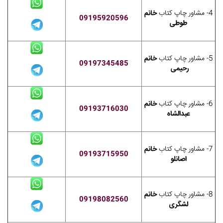
4- مشاور چاپ کتاب
خانم
09195920596
طوطی
5- مشاور چاپ کتاب
خانم
09197345485
رحیمی
6- مشاور چاپ کتاب
خانم
09193716030
عبدالشاه
7- مشاور چاپ کتاب
خانم
09193715950
اصانلو
8- مشاور چاپ کتاب
خانم
09198082560
لشگری