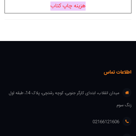
هزینه چاپ کتاب
اطلاعات تماس
میدان انقلاب، ابتدای کارگر جنوبی، کوچه رشتچی، پلاک 14، طبقه اول
زنگ سوم
02166121606