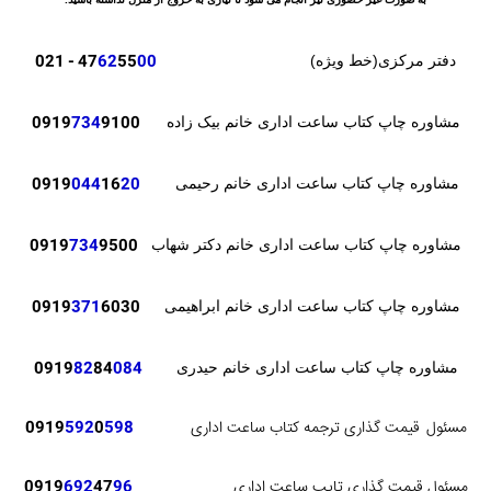
- 021
47
62
55
00
دفتر مرکزی(خط ویژه)
0919
734
9100
مشاوره چاپ کتاب ساعت اداری خانم بیک زاده
0919
044
16
20
مشاوره چاپ کتاب ساعت اداری خانم رحیمی
0919
734
9500
مشاوره چاپ کتاب ساعت اداری خانم دکتر شهاب
371
6030
0919
مشاوره چاپ کتاب ساعت اداری خانم ابراهیمی
82
84
084
0919
مشاوره چاپ کتاب ساعت اداری خانم حیدری
مسئول
قیمت گذاری ترجمه کتاب ساعت اداری
598
0
592
0919
مسئول قیمت گذاری تایپ ساعت اداری
96
47
692
0919