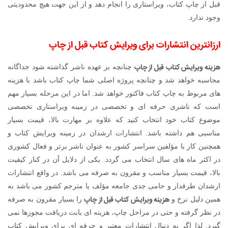
قبل از چاپ کتاب، ویراستاری را انجام دهد و از این جهت هیچ محدودیتی
وجود ندارد.
ارزانترین انتشارات برای ویرایش کتاب قبل از چاپ
هزینه ویرایش کتاب قبل از چاپ
چنانچه بر عهده ناشر گذاشته شود جداگانه
محاسبه خواهد شد و چنانچه پروژه اصلی شما چاپ کتاب باشد با هزینه
های مربوط به چاپ کتاب فاکتور خواهد شد. اما در این مرحله بسیار مهم
است که ناشری حرفه ای و تخصصی در زمینه ویراستاری تخصصی
موضوع کتاب خود انتخاب کنید که علاوه بر مهارت بالا، قیمت بسیار
مناسبی هم داشته باشد. انتشارات ارشدان در زمینه ویرایش کتاب و
همچنین کار با مؤلفین سراسر کشور به عنوان ناشر برتر و فعال کشوری
در اکثر ماه های سال انتخاب می گردد. یکی از دلایل آن در کنار کیفیت
بالا، قیمت بسیار مناسب و مقرون به صرفه می باشد. در واقع انتشارات
ارشدان طرفدار و حامی جدی جامعه مؤلف یا مترجم کشور می باشد به
هزینه ویرایش کتاب قبل از چاپ
همین دلیل نرخ و
را بسیار مقرون به صرفه
در نظر گرفته و حتی در مراحل چاپ، هزینه ای بابت دریافت مجوزها نمی
گیرد. لذا اگر به دنبال انتشارات معتبر و حرفه ای برای ویرایش کتاب