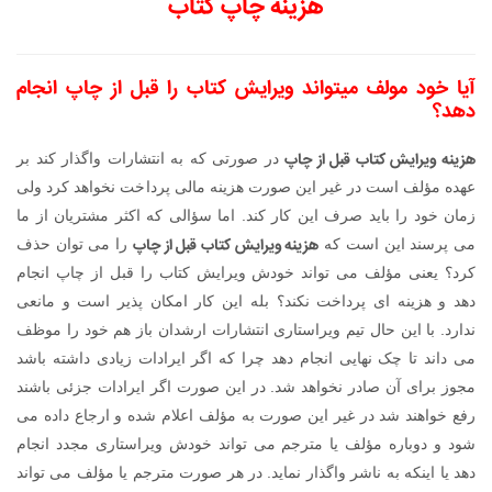
هزینه چاپ کتاب
آیا خود مولف میتواند ویرایش کتاب را قبل از چاپ انجام
دهد؟
هزینه ویرایش کتاب قبل از چاپ
در صورتی که به انتشارات واگذار کند بر
عهده مؤلف است در غیر این صورت هزینه مالی پرداخت نخواهد کرد ولی
زمان خود را باید صرف این کار کند. اما سؤالی که اکثر مشتریان از ما
هزینه ویرایش کتاب قبل از چاپ
می پرسند این است که
را می توان حذف
کرد؟ یعنی مؤلف می تواند خودش ویرایش کتاب را قبل از چاپ انجام
دهد و هزینه ای پرداخت نکند؟ بله این کار امکان پذیر است و مانعی
ندارد. با این حال تیم ویراستاری انتشارات ارشدان باز هم خود را موظف
می داند تا چک نهایی انجام دهد چرا که اگر ایرادات زیادی داشته باشد
مجوز برای آن صادر نخواهد شد. در این صورت اگر ایرادات جزئی باشند
رفع خواهند شد در غیر این صورت به مؤلف اعلام شده و ارجاع داده می
شود و دوباره مؤلف یا مترجم می تواند خودش ویراستاری مجدد انجام
دهد یا اینکه به ناشر واگذار نماید. در هر صورت مترجم یا مؤلف می تواند