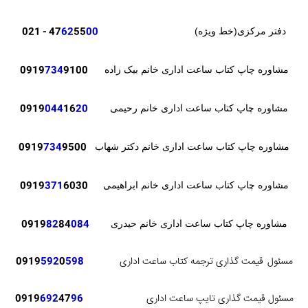
- 021
47
62
55
00
دفتر مرکزی(خط ویژه)
0919
734
9100
مشاوره چاپ کتاب ساعت اداری خانم بیک زاده
0919
044
16
20
مشاوره چاپ کتاب ساعت اداری خانم رحیمی
0919
734
9500
مشاوره چاپ کتاب ساعت اداری خانم دکتر شهاب
371
6030
0919
مشاوره چاپ کتاب ساعت اداری خانم ابراهیمی
82
84
084
0919
مشاوره چاپ کتاب ساعت اداری خانم حیدری
مسئول
قیمت گذاری ترجمه کتاب ساعت اداری
598
0
592
0919
مسئول قیمت گذاری تایپ ساعت اداری
96
47
692
0919