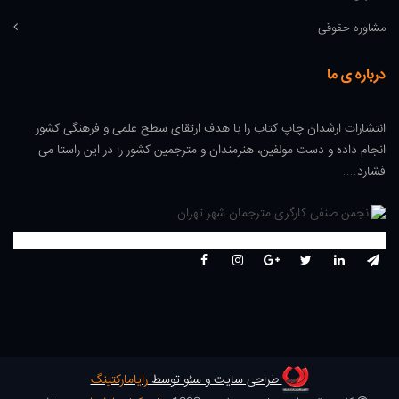
مشاوره حقوقی
درباره ی ما
انتشارات ارشدان چاپ کتاب را با هدف ارتقای سطح علمی و فرهنگی کشور
انجام داده و دست مولفین، هنرمندان و مترجمین کشور را در این راستا می
فشارد....
طراحی سایت و سئو توسط
رایامارکتینگ