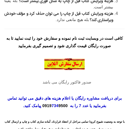
هزینه ویرایش کتاب قبل از چاپ
به شکل فوری بیشتر است؟
بله یقینا
بیشتر است.
هزینه ویرایش کتاب قبل از چاپ
را می توان حذف کرد و مؤلف خودش
ویراستاری کند؟
بله هیچ مانعی ندارد.
کافی است در وبسایت ثبت نام نموده و سفارش خود را ثبت نمایید تا به
صورت رایگان قیمت گذاری شود و تصمیم گیری بفرمایید
صدور فاکتور رایگان می باشد
برای دریافت مشاوره رایگان یا اعلام هزینه های دقیق می توانید تماس
بفرمایید یا عدد 7 را به
9500
734
0919
پیامک کنید.
با توجه به وضعیت شیوع کرونا تمامی مراحل از انعقاد قرارداد، آماده سازی کتاب و چاپ و ارسال کتاب
به صورت غیر حضوری نیز انجام می شود تا نیازی به خروج از منزل نداشته باشید.