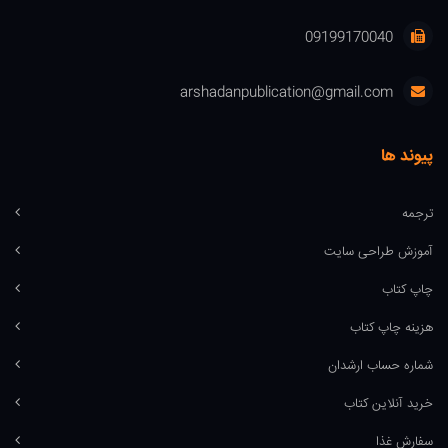
09199170040
arshadanpublication@gmail.com
پیوند ها
ترجمه
آموزش طراحی سایت
چاپ کتاب
هزینه چاپ کتاب
شماره حساب ارشدان
خرید آنلاین کتاب
سفارش غذا