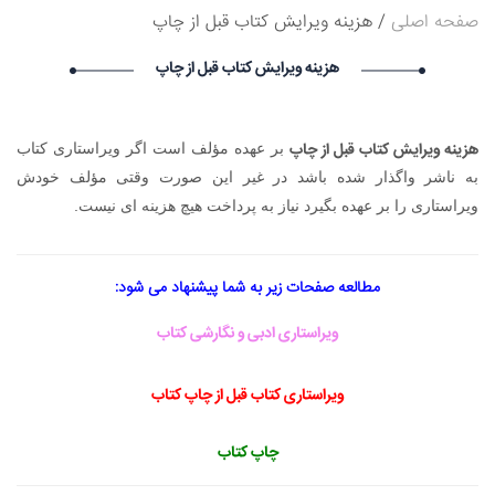
صفحه اصلی
هزینه ویرایش کتاب قبل از چاپ
درخواست استخدام شما با موفقیت انجام شد ساعت ۱۹:۰:۳ تاریخ
۱۴۰۵/۵/۱۵
هزینه ویرایش کتاب قبل از چاپ
avet mirakyan_fxet avet mirakyan_fxet گرامی : درخواست
استخدام شما با موفقیت انجام شد ساعت ۱۶:۴۴:۵۳ تاریخ ۱۴۰۵/۵/۱۶
Skam-pyblikaciya_fiSt Skam-pyblikaciya_fiSt گرامی :
درخواست استخدام شما با موفقیت انجام شد ساعت ۱۰:۵۷:۱۶ تاریخ
هزینه ویرایش کتاب قبل از چاپ
بر عهده مؤلف است اگر ویراستاری کتاب
۱۴۰۵/۵/۱۶
به ناشر واگذار شده باشد در غیر این صورت وقتی مؤلف خودش
Narkolog na dom_ziOa Narkolog na dom_ziOa گرامی :
درخواست استخدام شما با موفقیت انجام شد ساعت ۵:۱۴:۲۱ تاریخ
ویراستاری را بر عهده بگیرد نیاز به پرداخت هیچ هزینه ای نیست.
۱۴۰۵/۵/۱۶
مطالعه صفحات زیر به شما پیشنهاد می شود:
ویراستاری ادبی و نگارشی کتاب
ویراستاری کتاب قبل از چاپ کتاب
چاپ کتاب